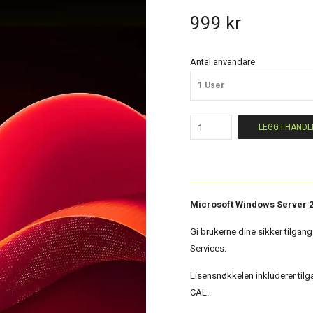
999 kr
Antal användare
1 User
LEGG I HAND
Microsoft Windows Server 
Gi brukerne dine sikker tilga
Services.
Lisensnøkkelen inkluderer til
CAL.