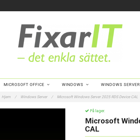
MICROSOFT OFFICE
WINDOWS
WINDOWS SERVE
Hjem
/
Windows Server
/
Microsoft Windows Server 2025 RDS Device CAL
På lager.
Microsoft Wind
CAL