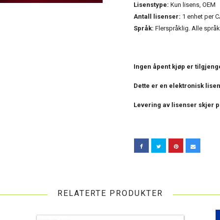
Lisenstype:
Kun lisens, OEM
Antall lisenser:
1 enhet per C
Språk:
Flerspråklig. Alle språ
Ingen åpent kjøp er tilgjeng
Dette er en elektronisk lise
Levering av lisenser skjer 
RELATERTE PRODUKTER