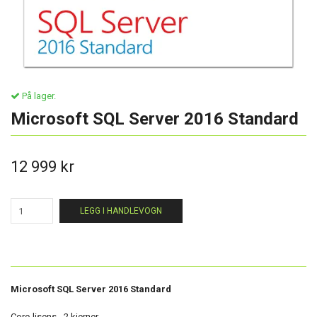
På lager.
Microsoft SQL Server 2016 Standard
12 999 kr
LEGG I HANDLEVOGN
Microsoft SQL Server 2016 Standard
Core-lisens - 2 kjerner