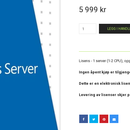
5 999 kr
LEGG I HAND
Lisens - 1 server (1-2 CPU), op
Ingen åpent kjøp er tilgjeng
Dette er en elektronisk lise
Levering av lisenser skjer 