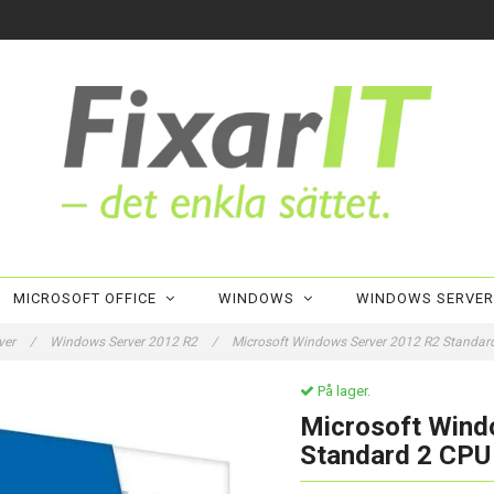
MICROSOFT OFFICE
WINDOWS
WINDOWS SERVE
ver
/
Windows Server 2012 R2
/
Microsoft Windows Server 2012 R2 Standar
På lager.
Microsoft Wind
Standard 2 CPU