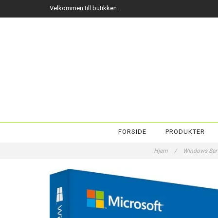
Velkommen till butikken.
FORSIDE
PRODUKTER
Hjem
/
Windows Ser