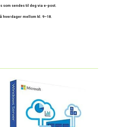
ns som sendes til deg via e-post.
på hverdager mellom kl. 9–18.