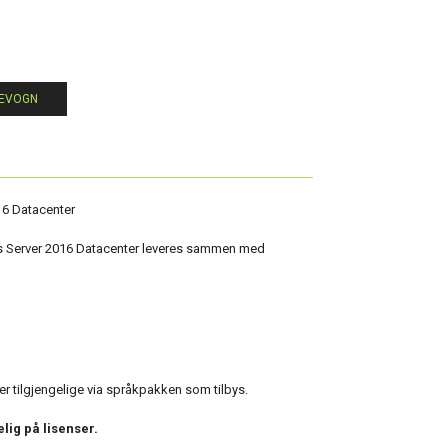
LEVOGN
6 Datacenter
s Server 2016 Datacenter leveres sammen med
 er tilgjengelige via språkpakken som tilbys.
elig på lisenser.