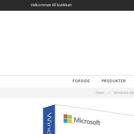
Velkommen till butikken.
FORSIDE
PRODUKTER
Hjem
/
Windows Se