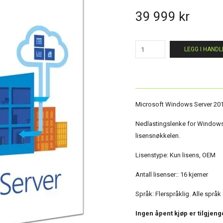
39 999 kr
LEGG I HAND
Microsoft Windows Server 201
Nedlastingslenke for Window
lisensnøkkelen.
Lisenstype: Kun lisens, OEM
Antall lisenser:: 16 kjerner
Språk: Flerspråklig. Alle språk
Ingen åpent kjøp er tilgjeng