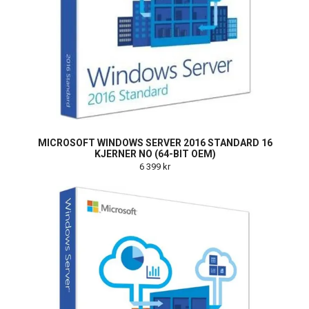
MICROSOFT WINDOWS SERVER 2016 STANDARD 16
KJERNER NO (64-BIT OEM)
6 399 kr