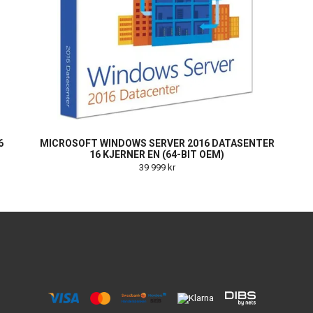
6
MICROSOFT WINDOWS SERVER 2016 DATASENTER
16 KJERNER EN (64-BIT OEM)
39 999 kr