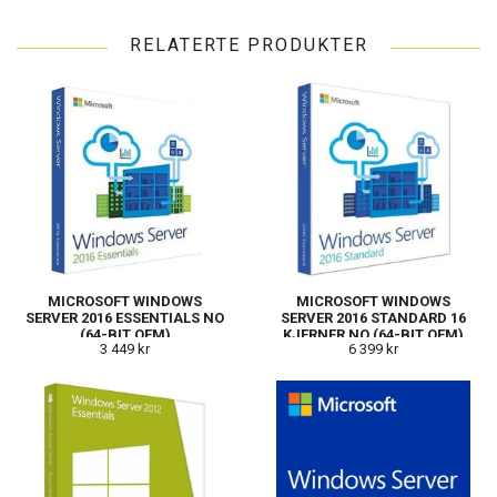
RELATERTE PRODUKTER
MICROSOFT WINDOWS
MICROSOFT WINDOWS
SERVER 2016 ESSENTIALS NO
SERVER 2016 STANDARD 16
(64-BIT OEM)
KJERNER NO (64-BIT OEM)
3 449 kr
6 399 kr